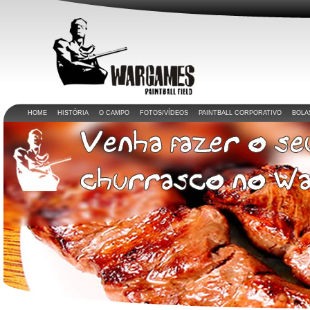
HOME
HISTÓRIA
O CAMPO
FOTOS/VÍDEOS
PAINTBALL CORPORATIVO
BOLA