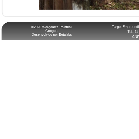
Target Empreendi
©2020 Wargames Paintball
Google+
Tel.: 1
Desenvolvido por Betalabs
CNPJ