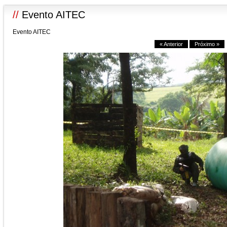
//
Evento AITEC
Evento AITEC
« Anterior
Próximo »