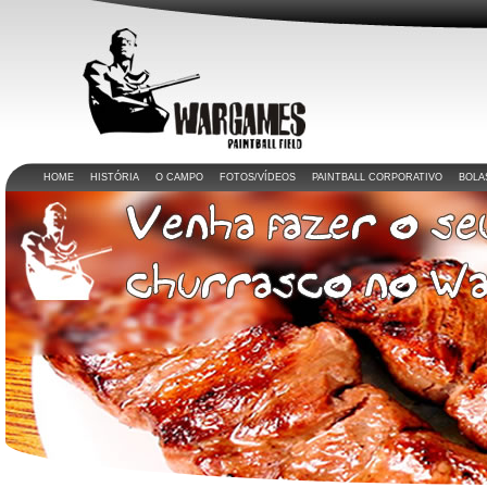
HOME
HISTÓRIA
O CAMPO
FOTOS/VÍDEOS
PAINTBALL CORPORATIVO
BOLA