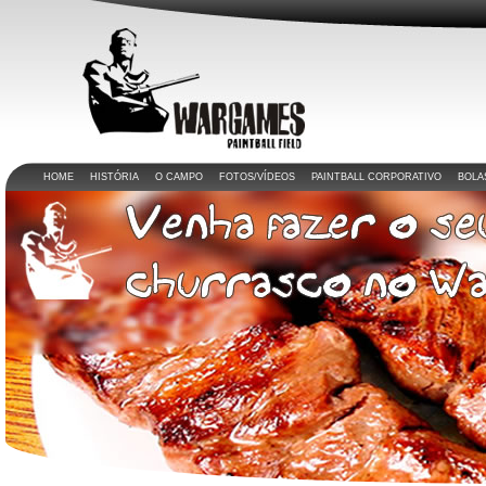
HOME
HISTÓRIA
O CAMPO
FOTOS/VÍDEOS
PAINTBALL CORPORATIVO
BOLA