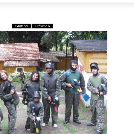
« Anterior
Próximo »