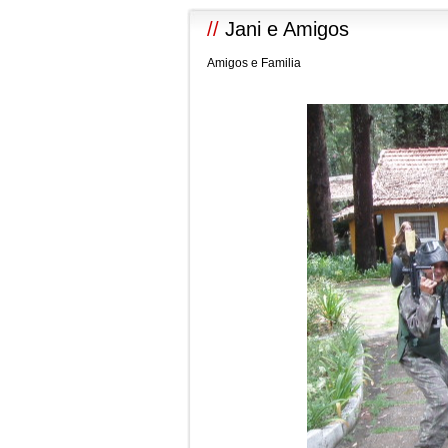
//
Jani e Amigos
Amigos e Familia